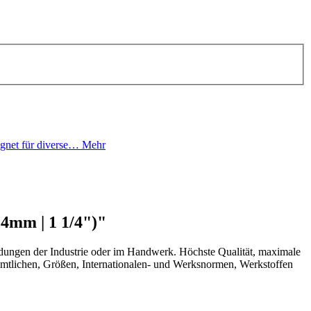
ignet für diverse…
Mehr
4mm | 1 1/4")"
ungen der Industrie oder im Handwerk. Höchste Qualität, maximale
sämtlichen, Größen, Internationalen- und Werksnormen, Werkstoffen