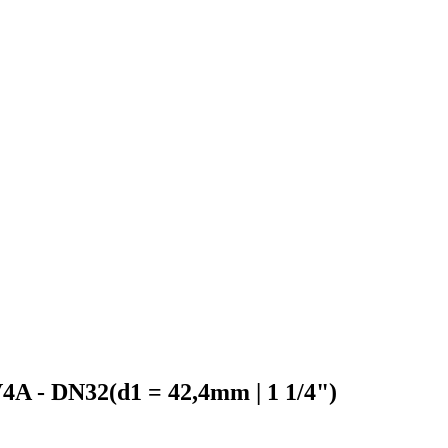
4A - DN32(d1 = 42,4mm | 1 1/4")