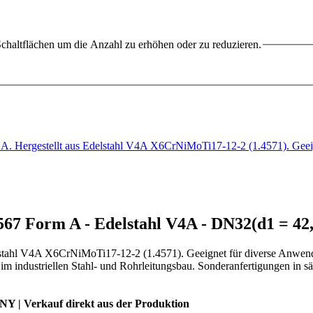
chaltflächen um die Anzahl zu erhöhen oder zu reduzieren.
 A. Hergestellt aus Edelstahl V4A X6CrNiMoTi17-12-2 (1.4571). Gee
67 Form A - Edelstahl V4A - DN32(d1 = 42,
lstahl V4A X6CrNiMoTi17-12-2 (1.4571). Geeignet für diverse Anwend
im industriellen Stahl- und Rohrleitungsbau. Sonderanfertigungen in 
 | Verkauf direkt aus der Produktion