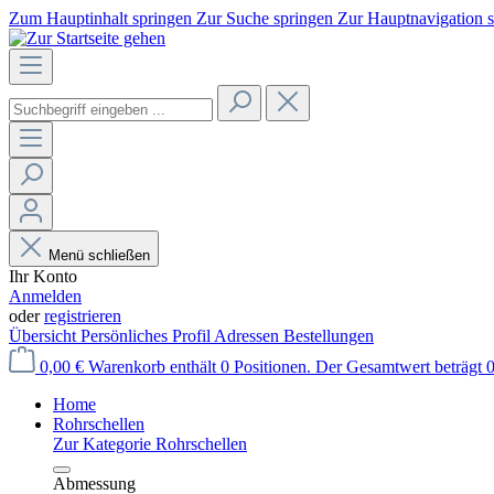
Zum Hauptinhalt springen
Zur Suche springen
Zur Hauptnavigation 
Menü schließen
Ihr Konto
Anmelden
oder
registrieren
Übersicht
Persönliches Profil
Adressen
Bestellungen
0,00 €
Warenkorb enthält 0 Positionen. Der Gesamtwert beträgt 0
Home
Rohrschellen
Zur Kategorie Rohrschellen
Abmessung