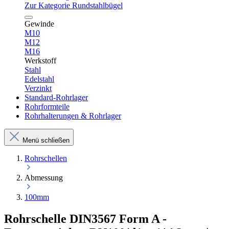
Zur Kategorie Rundstahlbügel
Gewinde
M10
M12
M16
Werkstoff
Stahl
Edelstahl
Verzinkt
Standard-Rohrlager
Rohrformteile
Rohrhalterungen & Rohrlager
Menü schließen
Rohrschellen
Abmessung
100mm
Rohrschelle DIN3567 Form A -