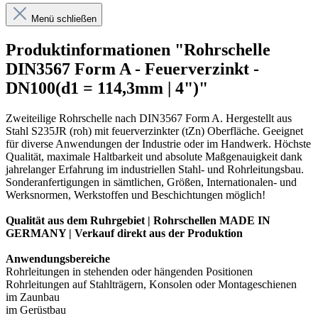
Menü schließen
Produktinformationen "Rohrschelle
DIN3567 Form A - Feuerverzinkt -
DN100(d1 = 114,3mm | 4")"
Zweiteilige Rohrschelle nach DIN3567 Form A. Hergestellt aus
Stahl S235JR (roh) mit feuerverzinkter (tZn) Oberfläche. Geeignet
für diverse Anwendungen der Industrie oder im Handwerk. Höchste
Qualität, maximale Haltbarkeit und absolute Maßgenauigkeit dank
jahrelanger Erfahrung im industriellen Stahl- und Rohrleitungsbau.
Sonderanfertigungen in sämtlichen, Größen, Internationalen- und
Werksnormen, Werkstoffen und Beschichtungen möglich!
Qualität aus dem Ruhrgebiet | Rohrschellen MADE IN
GERMANY | Verkauf direkt aus der Produktion
Anwendungsbereiche
Rohrleitungen in stehenden oder hängenden Positionen
Rohrleitungen auf Stahlträgern, Konsolen oder Montageschienen
im Zaunbau
im Gerüstbau