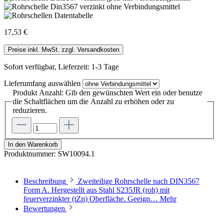
17,53 €
Preise inkl. MwSt. zzgl. Versandkosten
Sofort verfügbar, Lieferzeit: 1-3 Tage
Lieferumfang
auswählen
Produkt Anzahl: Gib den gewünschten Wert ein oder benutze
die Schaltflächen um die Anzahl zu erhöhen oder zu
reduzieren.
In den Warenkorb
Produktnummer:
SW10094.1
Beschreibung
Zweiteilige Rohrschelle nach DIN3567
Form A. Hergestellt aus Stahl S235JR (roh) mit
feuerverzinkter (tZn) Oberfläche. Geeign…
Mehr
Bewertungen