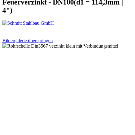
Feuerverzinkt - DN100(d1 = 114,3mm |
4")
Bildergalerie überspringen