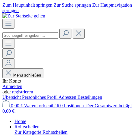
Zum Hauptinhalt springen
Zur Suche springen
Zur Hauptnavigation
springen
Menü schließen
Ihr Konto
Anmelden
oder
registrieren
Übersicht
Persönliches Profil
Adressen
Bestellungen
0,00 €
Warenkorb enthält 0 Positionen. Der Gesamtwert beträgt
0,00 €.
Home
Rohrschellen
Zur Kategorie Rohrschellen