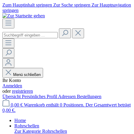
Zum Hauptinhalt springen
Zur Suche springen
Zur Hauptnavigation
springen
Menü schließen
Ihr Konto
Anmelden
oder
registrieren
Übersicht
Persönliches Profil
Adressen
Bestellungen
0,00 €
Warenkorb enthält 0 Positionen. Der Gesamtwert beträgt
0,00 €.
Home
Rohrschellen
Zur Kategorie Rohrschellen