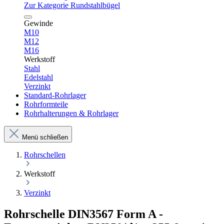
Zur Kategorie Rundstahlbügel
Gewinde
M10
M12
M16
Werkstoff
Stahl
Edelstahl
Verzinkt
Standard-Rohrlager
Rohrformteile
Rohrhalterungen & Rohrlager
Menü schließen
Rohrschellen
Werkstoff
Verzinkt
Rohrschelle DIN3567 Form A -