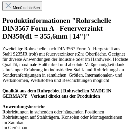
Menü schließen
Produktinformationen "Rohrschelle
DIN3567 Form A - Feuerverzinkt -
DN350(d1 = 355,6mm | 14")"
Zweiteilige Rohrschelle nach DIN3567 Form A. Hergestellt aus
Stahl S235JR (roh) mit feuerverzinkter (tZn) Oberfläche. Geeignet
für diverse Anwendungen der Industrie oder im Handwerk. Höchste
Qualität, maximale Haltbarkeit und absolute Maßgenauigkeit dank
jahrelanger Erfahrung im industriellen Stahl- und Rohrleitungsbau.
Sonderanfertigungen in sämtlichen, Größen, Internationalen- und
Werksnormen, Werkstoffen und Beschichtungen möglich!
Qualität aus dem Ruhrgebiet | Rohrschellen MADE IN
GERMANY | Verkauf direkt aus der Produktion
Anwendungsbereiche
Rohrleitungen in stehenden oder hängenden Positionen
Rohrleitungen auf Stahlträgern, Konsolen oder Montageschienen
im Zaunbau
im Gerüstbau