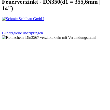
Feuerverzinkt - DN350(d1 = 355,6mm |
14")
Bildergalerie überspringen