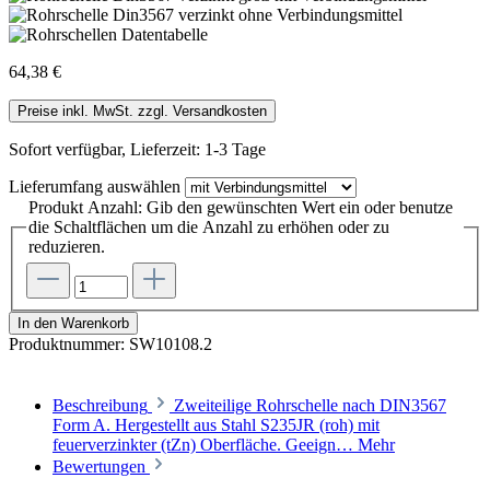
64,38 €
Preise inkl. MwSt. zzgl. Versandkosten
Sofort verfügbar, Lieferzeit: 1-3 Tage
Lieferumfang
auswählen
Produkt Anzahl: Gib den gewünschten Wert ein oder benutze
die Schaltflächen um die Anzahl zu erhöhen oder zu
reduzieren.
In den Warenkorb
Produktnummer:
SW10108.2
Beschreibung
Zweiteilige Rohrschelle nach DIN3567
Form A. Hergestellt aus Stahl S235JR (roh) mit
feuerverzinkter (tZn) Oberfläche. Geeign…
Mehr
Bewertungen