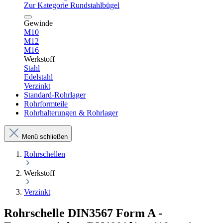
Zur Kategorie Rundstahlbügel
Gewinde
M10
M12
M16
Werkstoff
Stahl
Edelstahl
Verzinkt
Standard-Rohrlager
Rohrformteile
Rohrhalterungen & Rohrlager
Menü schließen
Rohrschellen
Werkstoff
Verzinkt
Rohrschelle DIN3567 Form A -