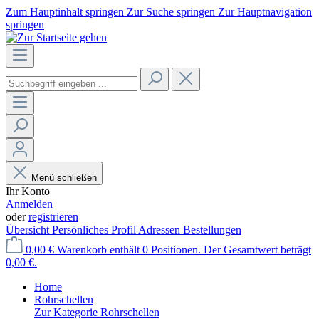
Zum Hauptinhalt springen
Zur Suche springen
Zur Hauptnavigation
springen
Menü schließen
Ihr Konto
Anmelden
oder
registrieren
Übersicht
Persönliches Profil
Adressen
Bestellungen
0,00 €
Warenkorb enthält 0 Positionen. Der Gesamtwert beträgt
0,00 €.
Home
Rohrschellen
Zur Kategorie Rohrschellen