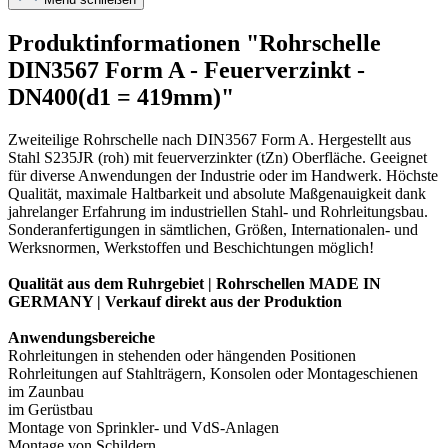
Produktinformationen "Rohrschelle
DIN3567 Form A - Feuerverzinkt -
DN400(d1 = 419mm)"
Zweiteilige Rohrschelle nach DIN3567 Form A. Hergestellt aus
Stahl S235JR (roh) mit feuerverzinkter (tZn) Oberfläche. Geeignet
für diverse Anwendungen der Industrie oder im Handwerk. Höchste
Qualität, maximale Haltbarkeit und absolute Maßgenauigkeit dank
jahrelanger Erfahrung im industriellen Stahl- und Rohrleitungsbau.
Sonderanfertigungen in sämtlichen, Größen, Internationalen- und
Werksnormen, Werkstoffen und Beschichtungen möglich!
Qualität aus dem Ruhrgebiet | Rohrschellen MADE IN
GERMANY | Verkauf direkt aus der Produktion
Anwendungsbereiche
Rohrleitungen in stehenden oder hängenden Positionen
Rohrleitungen auf Stahlträgern, Konsolen oder Montageschienen
im Zaunbau
im Gerüstbau
Montage von Sprinkler- und VdS-Anlagen
Montage von Schildern