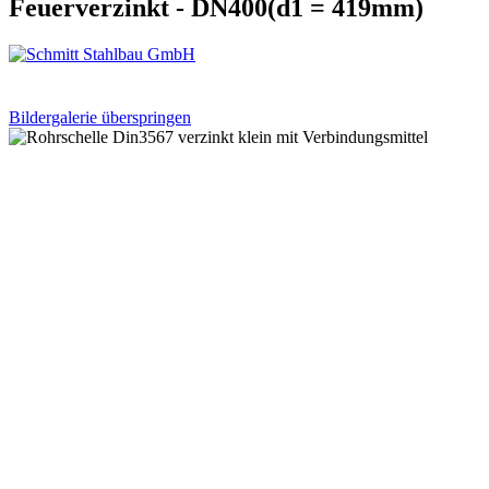
Feuerverzinkt - DN400(d1 = 419mm)
Bildergalerie überspringen