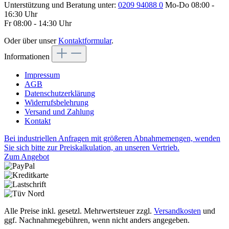
Unterstützung und Beratung unter:
0209 94088 0
Mo-Do 08:00 -
16:30 Uhr
Fr 08:00 - 14:30 Uhr
Oder über unser
Kontaktformular
.
Informationen
Impressum
AGB
Datenschutzerklärung
Widerrufsbelehrung
Versand und Zahlung
Kontakt
Bei industriellen Anfragen mit größeren Abnahmemengen, wenden
Sie sich bitte zur Preiskalkulation, an unseren Vertrieb.
Zum Angebot
Alle Preise inkl. gesetzl. Mehrwertsteuer zzgl.
Versandkosten
und
ggf. Nachnahmegebühren, wenn nicht anders angegeben.