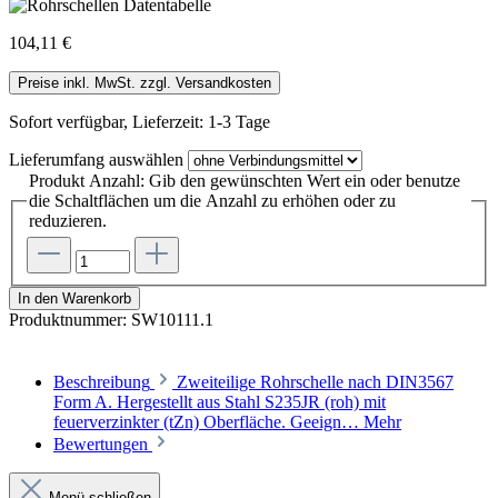
104,11 €
Preise inkl. MwSt. zzgl. Versandkosten
Sofort verfügbar, Lieferzeit: 1-3 Tage
Lieferumfang
auswählen
Produkt Anzahl: Gib den gewünschten Wert ein oder benutze
die Schaltflächen um die Anzahl zu erhöhen oder zu
reduzieren.
In den Warenkorb
Produktnummer:
SW10111.1
Beschreibung
Zweiteilige Rohrschelle nach DIN3567
Form A. Hergestellt aus Stahl S235JR (roh) mit
feuerverzinkter (tZn) Oberfläche. Geeign…
Mehr
Bewertungen
Menü schließen