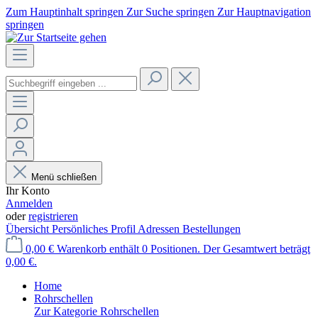
Zum Hauptinhalt springen
Zur Suche springen
Zur Hauptnavigation
springen
Menü schließen
Ihr Konto
Anmelden
oder
registrieren
Übersicht
Persönliches Profil
Adressen
Bestellungen
0,00 €
Warenkorb enthält 0 Positionen. Der Gesamtwert beträgt
0,00 €.
Home
Rohrschellen
Zur Kategorie Rohrschellen