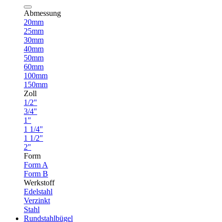
Abmessung
20mm
25mm
30mm
40mm
50mm
60mm
100mm
150mm
Zoll
1/2"
3/4"
1"
1 1/4"
1 1/2"
2"
Form
Form A
Form B
Werkstoff
Edelstahl
Verzinkt
Stahl
Rundstahlbügel