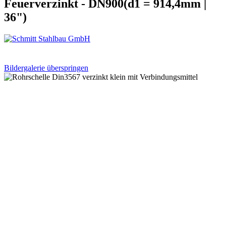
Feuerverzinkt - DN900(d1 = 914,4mm |
36")
Bildergalerie überspringen