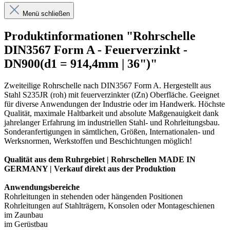
Menü schließen
Produktinformationen "Rohrschelle
DIN3567 Form A - Feuerverzinkt -
DN900(d1 = 914,4mm | 36")"
Zweiteilige Rohrschelle nach DIN3567 Form A. Hergestellt aus
Stahl S235JR (roh) mit feuerverzinkter (tZn) Oberfläche. Geeignet
für diverse Anwendungen der Industrie oder im Handwerk. Höchste
Qualität, maximale Haltbarkeit und absolute Maßgenauigkeit dank
jahrelanger Erfahrung im industriellen Stahl- und Rohrleitungsbau.
Sonderanfertigungen in sämtlichen, Größen, Internationalen- und
Werksnormen, Werkstoffen und Beschichtungen möglich!
Qualität aus dem Ruhrgebiet | Rohrschellen MADE IN
GERMANY | Verkauf direkt aus der Produktion
Anwendungsbereiche
Rohrleitungen in stehenden oder hängenden Positionen
Rohrleitungen auf Stahlträgern, Konsolen oder Montageschienen
im Zaunbau
im Gerüstbau