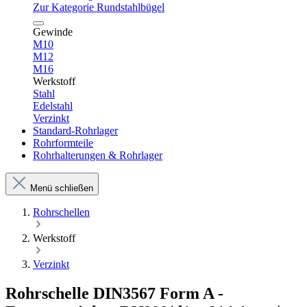
Zur Kategorie Rundstahlbügel
Gewinde
M10
M12
M16
Werkstoff
Stahl
Edelstahl
Verzinkt
Standard-Rohrlager
Rohrformteile
Rohrhalterungen & Rohrlager
Menü schließen
Rohrschellen
Werkstoff
Verzinkt
Rohrschelle DIN3567 Form A -