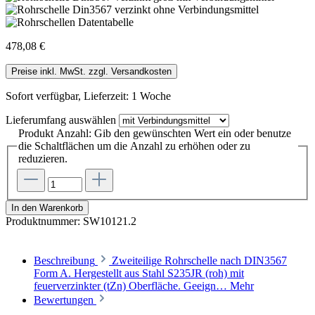
478,08 €
Preise inkl. MwSt. zzgl. Versandkosten
Sofort verfügbar, Lieferzeit: 1 Woche
Lieferumfang
auswählen
Produkt Anzahl: Gib den gewünschten Wert ein oder benutze
die Schaltflächen um die Anzahl zu erhöhen oder zu
reduzieren.
In den Warenkorb
Produktnummer:
SW10121.2
Beschreibung
Zweiteilige Rohrschelle nach DIN3567
Form A. Hergestellt aus Stahl S235JR (roh) mit
feuerverzinkter (tZn) Oberfläche. Geeign…
Mehr
Bewertungen