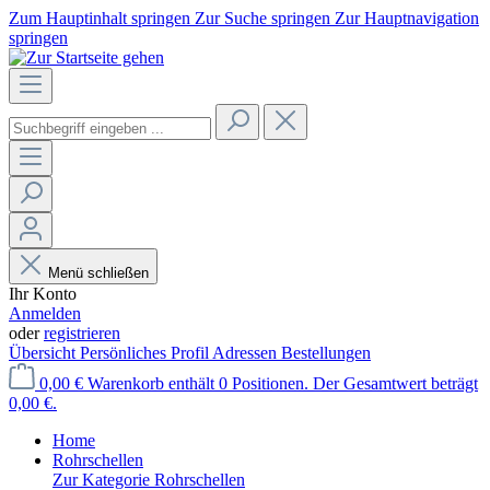
Zum Hauptinhalt springen
Zur Suche springen
Zur Hauptnavigation
springen
Menü schließen
Ihr Konto
Anmelden
oder
registrieren
Übersicht
Persönliches Profil
Adressen
Bestellungen
0,00 €
Warenkorb enthält 0 Positionen. Der Gesamtwert beträgt
0,00 €.
Home
Rohrschellen
Zur Kategorie Rohrschellen