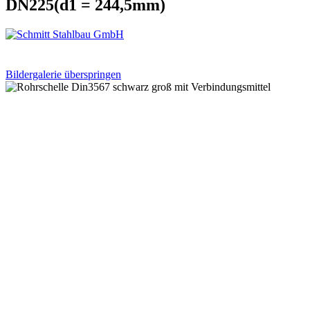
DN225(d1 = 244,5mm)
Bildergalerie überspringen