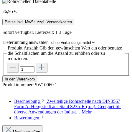
26,95 €
Preise inkl. MwSt. zzgl. Versandkosten
Sofort verfügbar, Lieferzeit: 1-3 Tage
Lieferumfang
auswählen
Produkt Anzahl: Gib den gewünschten Wert ein oder benutze
die Schaltflächen um die Anzahl zu erhöhen oder zu
reduzieren.
In den Warenkorb
Produktnummer:
SW10060.1
Beschreibung
Zweiteilige Rohrschelle nach DIN3567
Form A. Hergestellt aus Stahl S235JR (roh). Geeignet für
diverse Anwendungen der Indust…
Mehr
Bewertungen
Menü schließen