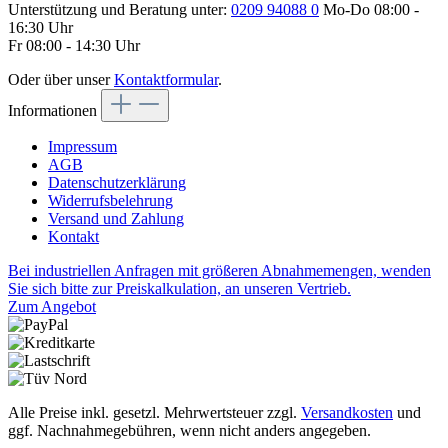
Unterstützung und Beratung unter:
0209 94088 0
Mo-Do 08:00 -
16:30 Uhr
Fr 08:00 - 14:30 Uhr
Oder über unser
Kontaktformular
.
Informationen
Impressum
AGB
Datenschutzerklärung
Widerrufsbelehrung
Versand und Zahlung
Kontakt
Bei industriellen Anfragen mit größeren Abnahmemengen, wenden
Sie sich bitte zur Preiskalkulation, an unseren Vertrieb.
Zum Angebot
Alle Preise inkl. gesetzl. Mehrwertsteuer zzgl.
Versandkosten
und
ggf. Nachnahmegebühren, wenn nicht anders angegeben.