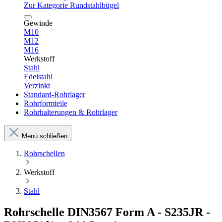
Zur Kategorie Rundstahlbügel
Gewinde
M10
M12
M16
Werkstoff
Stahl
Edelstahl
Verzinkt
Standard-Rohrlager
Rohrformteile
Rohrhalterungen & Rohrlager
Menü schließen
Rohrschellen
Werkstoff
Stahl
Rohrschelle DIN3567 Form A - S235JR -