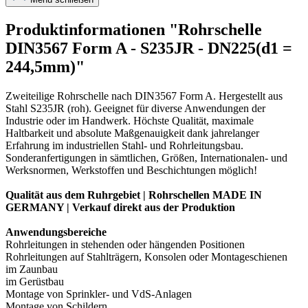
Produktinformationen "Rohrschelle
DIN3567 Form A - S235JR - DN225(d1 =
244,5mm)"
Zweiteilige Rohrschelle nach DIN3567 Form A. Hergestellt aus
Stahl S235JR (roh). Geeignet für diverse Anwendungen der
Industrie oder im Handwerk. Höchste Qualität, maximale
Haltbarkeit und absolute Maßgenauigkeit dank jahrelanger
Erfahrung im industriellen Stahl- und Rohrleitungsbau.
Sonderanfertigungen in sämtlichen, Größen, Internationalen- und
Werksnormen, Werkstoffen und Beschichtungen möglich!
Qualität aus dem Ruhrgebiet | Rohrschellen MADE IN
GERMANY | Verkauf direkt aus der Produktion
Anwendungsbereiche
Rohrleitungen in stehenden oder hängenden Positionen
Rohrleitungen auf Stahlträgern, Konsolen oder Montageschienen
im Zaunbau
im Gerüstbau
Montage von Sprinkler- und VdS-Anlagen
Montage von Schildern