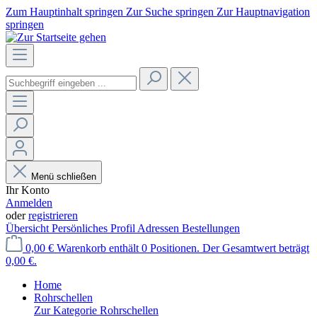
Zum Hauptinhalt springen
Zur Suche springen
Zur Hauptnavigation
springen
Menü schließen
Ihr Konto
Anmelden
oder
registrieren
Übersicht
Persönliches Profil
Adressen
Bestellungen
0,00 €
Warenkorb enthält 0 Positionen. Der Gesamtwert beträgt
0,00 €.
Home
Rohrschellen
Zur Kategorie Rohrschellen