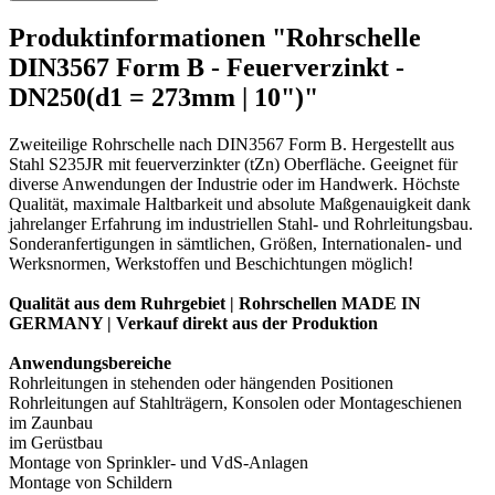
Produktinformationen "Rohrschelle
DIN3567 Form B - Feuerverzinkt -
DN250(d1 = 273mm | 10")"
Zweiteilige Rohrschelle nach DIN3567 Form B. Hergestellt aus
Stahl S235JR mit feuerverzinkter (tZn) Oberfläche. Geeignet für
diverse Anwendungen der Industrie oder im Handwerk. Höchste
Qualität, maximale Haltbarkeit und absolute Maßgenauigkeit dank
jahrelanger Erfahrung im industriellen Stahl- und Rohrleitungsbau.
Sonderanfertigungen in sämtlichen, Größen, Internationalen- und
Werksnormen, Werkstoffen und Beschichtungen möglich!
Qualität aus dem Ruhrgebiet | Rohrschellen MADE IN
GERMANY | Verkauf direkt aus der Produktion
Anwendungsbereiche
Rohrleitungen in stehenden oder hängenden Positionen
Rohrleitungen auf Stahlträgern, Konsolen oder Montageschienen
im Zaunbau
im Gerüstbau
Montage von Sprinkler- und VdS-Anlagen
Montage von Schildern