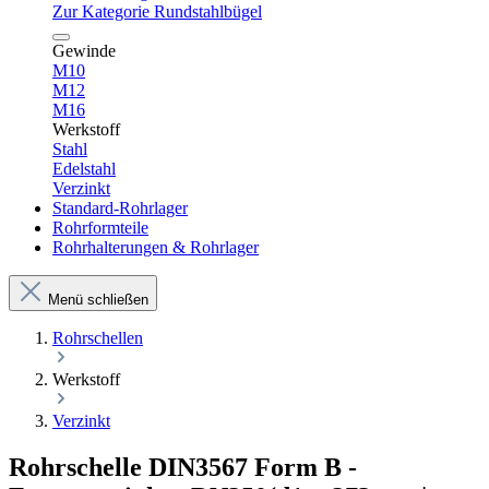
Zur Kategorie Rundstahlbügel
Gewinde
M10
M12
M16
Werkstoff
Stahl
Edelstahl
Verzinkt
Standard-Rohrlager
Rohrformteile
Rohrhalterungen & Rohrlager
Menü schließen
Rohrschellen
Werkstoff
Verzinkt
Rohrschelle DIN3567 Form B -