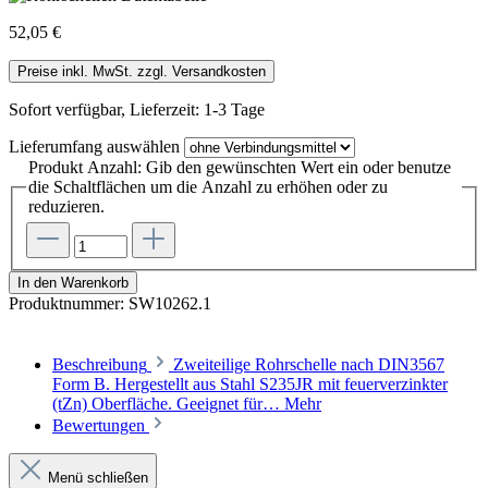
52,05 €
Preise inkl. MwSt. zzgl. Versandkosten
Sofort verfügbar, Lieferzeit: 1-3 Tage
Lieferumfang
auswählen
Produkt Anzahl: Gib den gewünschten Wert ein oder benutze
die Schaltflächen um die Anzahl zu erhöhen oder zu
reduzieren.
In den Warenkorb
Produktnummer:
SW10262.1
Beschreibung
Zweiteilige Rohrschelle nach DIN3567
Form B. Hergestellt aus Stahl S235JR mit feuerverzinkter
(tZn) Oberfläche. Geeignet für…
Mehr
Bewertungen
Menü schließen