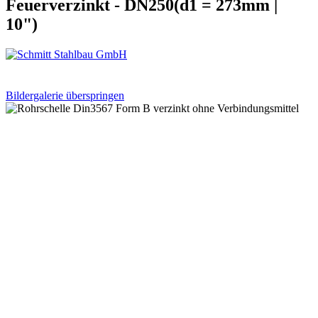
Feuerverzinkt - DN250(d1 = 273mm |
10")
Bildergalerie überspringen