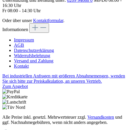
Unterstützung und Beratung unter:
0209 94088 0
Mo-Do 08:00 -
16:30 Uhr
Fr 08:00 - 14:30 Uhr
Oder über unser
Kontaktformular
.
Informationen
Impressum
AGB
Datenschutzerklärung
Widerrufsbelehrung
Versand und Zahlung
Kontakt
Bei industriellen Anfragen mit größeren Abnahmemengen, wenden
Sie sich bitte zur Preiskalkulation, an unseren Vertrieb.
Zum Angebot
Alle Preise inkl. gesetzl. Mehrwertsteuer zzgl.
Versandkosten
und
ggf. Nachnahmegebühren, wenn nicht anders angegeben.