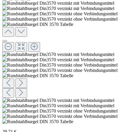
29,71 €