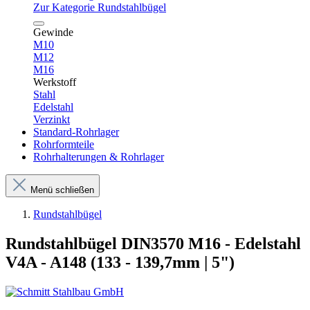
Zur Kategorie Rundstahlbügel
Gewinde
M10
M12
M16
Werkstoff
Stahl
Edelstahl
Verzinkt
Standard-Rohrlager
Rohrformteile
Rohrhalterungen & Rohrlager
Menü schließen
Rundstahlbügel
Rundstahlbügel DIN3570 M16 - Edelstahl
V4A - A148 (133 - 139,7mm | 5")