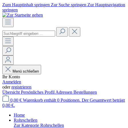
Zum Hauptinhalt springen
Zur Suche springen
Zur Hauptnavigation
springen
Menü schließen
Ihr Konto
Anmelden
oder
registrieren
Übersicht
Persönliches Profil
Adressen
Bestellungen
0,00 €
Warenkorb enthält 0 Positionen. Der Gesamtwert beträgt
0,00 €.
Home
Rohrschellen
Zur Kategorie Rohrschellen