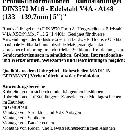
Produktinformationen "Rundstahlbügel
DIN3570 M16 - Edelstahl V4A - A148
(133 - 139,7mm | 5")"
Rundstahlbügel nach DIN3570 Form A. Hergestellt aus Edelstahl
V4A X5CrNiMo17-12-2 (1.4401). Geeignet für diverse
Anwendungen der Industrie oder im Handwerk. Höchste Qualität,
maximale Haltbarkeit und absolute Maßgenauigkeit dank
jahrelanger Erfahrung im industriellen Stahl- und Rohrleitungsbau.
Sonderanfertigungen in sämtlichen, Größen, Internationalen-
und Werksnormen, Werkstoffen und Beschichtungen möglich!
Qualität aus dem Ruhrgebiet | Rohrschellen MADE IN
GERMANY | Verkauf direkt aus der Produktion
Anwendungsbereiche
Rohrleitungen in stehenden oder hängenden Positionen
Rohrleitungen auf Stahlträgern, Konsolen oder Montageschienen
im Zaunbau
im Gerüstbau
Montage von Sprinkler- und VdS-Anlagen
Montage von Schildern
Montage von Bauelementen
Montage von Regen- und Bewässerungstechnischen Anlagen