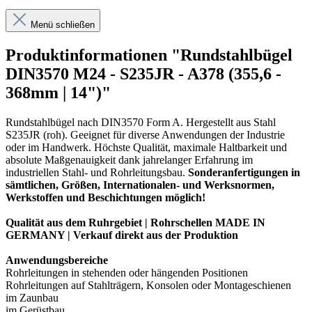
Menü schließen
Produktinformationen "Rundstahlbügel
DIN3570 M24 - S235JR - A378 (355,6 -
368mm | 14")"
Rundstahlbügel nach DIN3570 Form A. Hergestellt aus Stahl
S235JR (roh). Geeignet für diverse Anwendungen der Industrie
oder im Handwerk. Höchste Qualität, maximale Haltbarkeit und
absolute Maßgenauigkeit dank jahrelanger Erfahrung im
industriellen Stahl- und Rohrleitungsbau.
Sonderanfertigungen in
sämtlichen, Größen, Internationalen- und Werksnormen,
Werkstoffen und Beschichtungen möglich!
Qualität aus dem Ruhrgebiet | Rohrschellen MADE IN
GERMANY | Verkauf direkt aus der Produktion
Anwendungsbereiche
Rohrleitungen in stehenden oder hängenden Positionen
Rohrleitungen auf Stahlträgern, Konsolen oder Montageschienen
im Zaunbau
im Gerüstbau