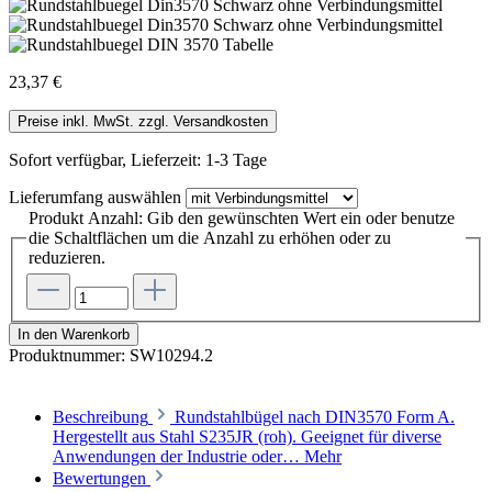
23,37 €
Preise inkl. MwSt. zzgl. Versandkosten
Sofort verfügbar, Lieferzeit: 1-3 Tage
Lieferumfang
auswählen
Produkt Anzahl: Gib den gewünschten Wert ein oder benutze
die Schaltflächen um die Anzahl zu erhöhen oder zu
reduzieren.
In den Warenkorb
Produktnummer:
SW10294.2
Beschreibung
Rundstahlbügel nach DIN3570 Form A.
Hergestellt aus Stahl S235JR (roh). Geeignet für diverse
Anwendungen der Industrie oder…
Mehr
Bewertungen