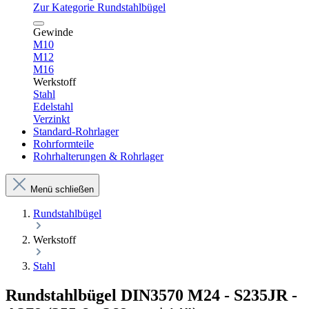
Zur Kategorie Rundstahlbügel
Gewinde
M10
M12
M16
Werkstoff
Stahl
Edelstahl
Verzinkt
Standard-Rohrlager
Rohrformteile
Rohrhalterungen & Rohrlager
Menü schließen
Rundstahlbügel
Werkstoff
Stahl
Rundstahlbügel DIN3570 M24 - S235JR -