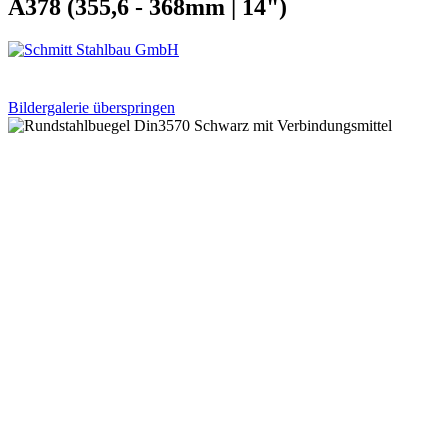
A378 (355,6 - 368mm | 14")
Bildergalerie überspringen