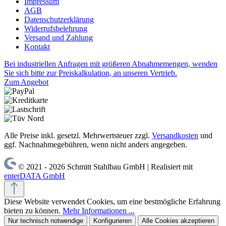
Impressum
AGB
Datenschutzerklärung
Widerrufsbelehrung
Versand und Zahlung
Kontakt
Bei industriellen Anfragen mit größeren Abnahmemengen, wenden
Sie sich bitte zur Preiskalkulation, an unseren Vertrieb.
Zum Angebot
Alle Preise inkl. gesetzl. Mehrwertsteuer zzgl.
Versandkosten
und
ggf. Nachnahmegebühren, wenn nicht anders angegeben.
© 2021 - 2026 Schmitt Stahlbau GmbH | Realisiert mit
enterDATA GmbH
Diese Website verwendet Cookies, um eine bestmögliche Erfahrung
bieten zu können.
Mehr Informationen ...
Nur technisch notwendige
Konfigurieren
Alle Cookies akzeptieren