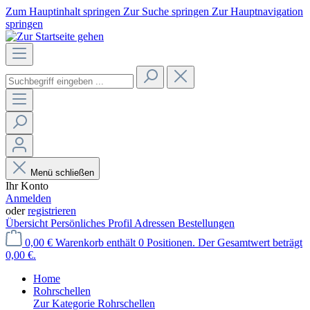
Zum Hauptinhalt springen
Zur Suche springen
Zur Hauptnavigation
springen
Menü schließen
Ihr Konto
Anmelden
oder
registrieren
Übersicht
Persönliches Profil
Adressen
Bestellungen
0,00 €
Warenkorb enthält 0 Positionen. Der Gesamtwert beträgt
0,00 €.
Home
Rohrschellen
Zur Kategorie Rohrschellen